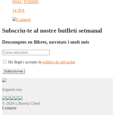
IWAI, TOSHIO
14,50
€
Comprar
Subscriu-te al nostre butlletí setmanal
Descomptes en llibres, novetats i molt més
He llegit i accepto la
política de privacitat
Segueix-nos
© 2026 Llibreria Claret
Contacte