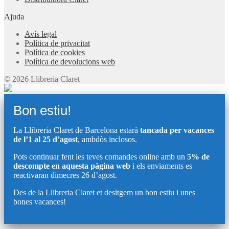
Ajuda
Avís legal
Política de privacitat
Política de cookies
Política de devolucions web
© 2026 Llibreria Claret
Bon estiu!
La Llibreria Claret de Barcelona estarà
tancada per vacances
de l’1 al 25 d’agost
, ambdòs inclosos.
Pots continuar fent les teves comandes online amb un
5% de
descompte en aquesta pàgina web
i els enviaments es
reactivaran dimecres 26 d’agost.
Des de la Llibreria Claret et desitgem un bon estiu i unes
bones vacances!