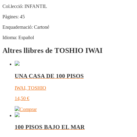
Col.lecció:
INFANTIL
Pàgines:
45
Enquadernació:
Cartoné
Idioma:
Español
Altres llibres de TOSHIO IWAI
UNA CASA DE 100 PISOS
IWAI, TOSHIO
14,50
€
Comprar
100 PISOS BAJO EL MAR