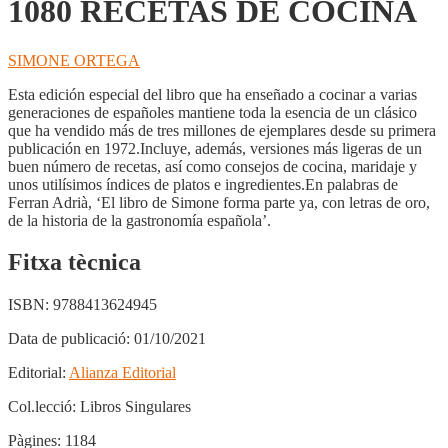
1080 RECETAS DE COCINA
SIMONE ORTEGA
Esta edición especial del libro que ha enseñado a cocinar a varias
generaciones de españoles mantiene toda la esencia de un clásico
que ha vendido más de tres millones de ejemplares desde su primera
publicación en 1972.Incluye, además, versiones más ligeras de un
buen número de recetas, así como consejos de cocina, maridaje y
unos utilísimos índices de platos e ingredientes.En palabras de
Ferran Adrià, ‘El libro de Simone forma parte ya, con letras de oro,
de la historia de la gastronomía española’.
Fitxa tècnica
ISBN:
9788413624945
Data de publicació:
01/10/2021
Editorial:
Alianza Editorial
Col.lecció:
Libros Singulares
Pàgines:
1184