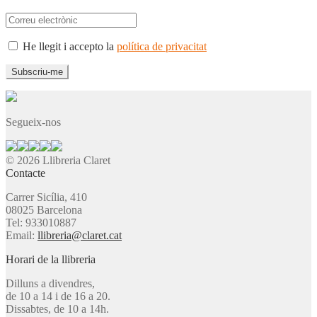
He llegit i accepto la
política de privacitat
Segueix-nos
© 2026 Llibreria Claret
Contacte
Carrer Sicília, 410
08025 Barcelona
Tel: 933010887
Email:
llibreria@claret.cat
Horari de la llibreria
Dilluns a divendres,
de 10 a 14 i de 16 a 20.
Dissabtes, de 10 a 14h.