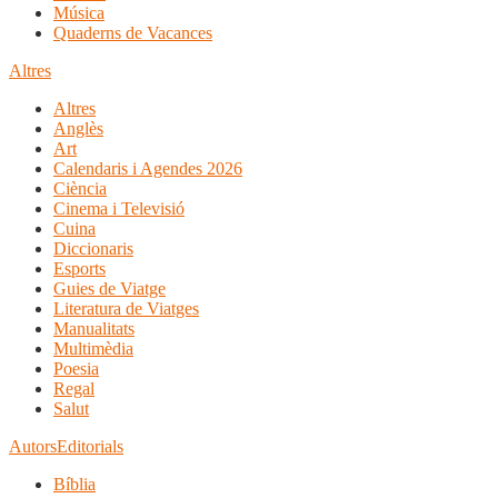
Música
Quaderns de Vacances
Altres
Altres
Anglès
Art
Calendaris i Agendes 2026
Ciència
Cinema i Televisió
Cuina
Diccionaris
Esports
Guies de Viatge
Literatura de Viatges
Manualitats
Multimèdia
Poesia
Regal
Salut
Autors
Editorials
Bíblia