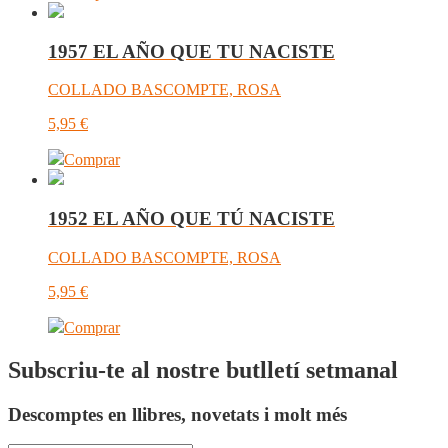
1957 EL AÑO QUE TU NACISTE
COLLADO BASCOMPTE, ROSA
5,95
€
Comprar
1952 EL AÑO QUE TÚ NACISTE
COLLADO BASCOMPTE, ROSA
5,95
€
Comprar
Subscriu-te al nostre butlletí setmanal
Descomptes en llibres, novetats i molt més