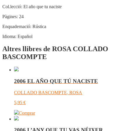
Col.lecció:
El año que tu naciste
Pàgines:
24
Enquadernació:
Rústica
Idioma:
Español
Altres llibres de ROSA COLLADO
BASCOMPTE
2006 EL AÑO QUE TÚ NACISTE
COLLADO BASCOMPTE, ROSA
5,95
€
Comprar
2006 L’ANY QUE TU VAS NÉIXER