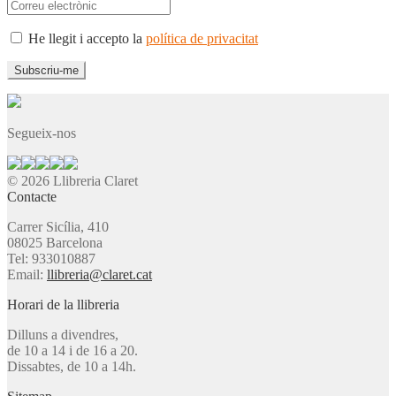
He llegit i accepto la
política de privacitat
Segueix-nos
© 2026 Llibreria Claret
Contacte
Carrer Sicília, 410
08025 Barcelona
Tel: 933010887
Email:
llibreria@claret.cat
Horari de la llibreria
Dilluns a divendres,
de 10 a 14 i de 16 a 20.
Dissabtes, de 10 a 14h.