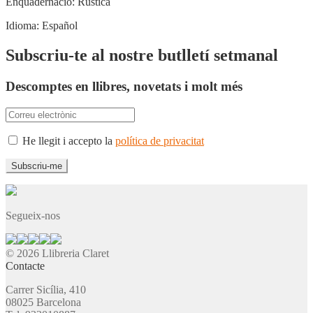
Enquadernació:
Rústica
Idioma:
Español
Subscriu-te al nostre butlletí setmanal
Descomptes en llibres, novetats i molt més
He llegit i accepto la
política de privacitat
Segueix-nos
© 2026 Llibreria Claret
Contacte
Carrer Sicília, 410
08025 Barcelona