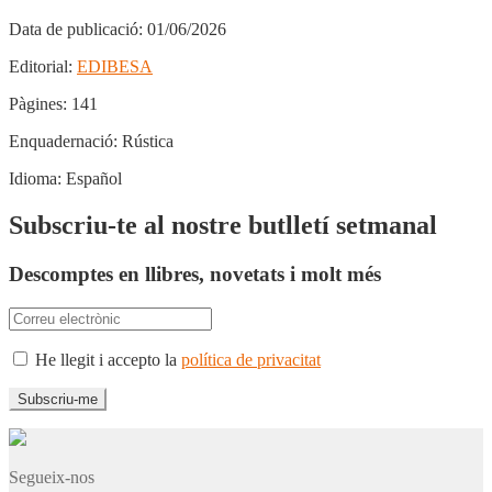
Data de publicació:
01/06/2026
Editorial:
EDIBESA
Pàgines:
141
Enquadernació:
Rústica
Idioma:
Español
Subscriu-te al nostre butlletí setmanal
Descomptes en llibres, novetats i molt més
He llegit i accepto la
política de privacitat
Segueix-nos