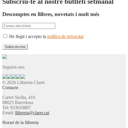
Subscriu-te al nostre butlletí setmanal
Descomptes en llibres, novetats i molt més
He llegit i accepto la
política de privacitat
Segueix-nos
© 2026 Llibreria Claret
Contacte
Carrer Sicília, 410
08025 Barcelona
Tel: 933010887
Email:
llibreria@claret.cat
Horari de la llibreria