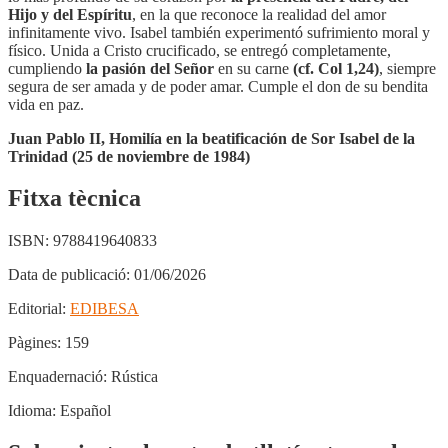
Hijo y del Espíritu
, en la que reconoce la realidad del amor
infinitamente vivo. Isabel también experimentó sufrimiento moral y
físico. Unida a Cristo crucificado, se entregó completamente,
cumpliendo
la pasión del Señor
en su carne
(cf. Col 1,24)
, siempre
segura de ser amada y de poder amar. Cumple el don de su bendita
vida en paz.
Juan Pablo II, Homilía en la beatificación de Sor Isabel de la
Trinidad (25 de noviembre de 1984)
Fitxa tècnica
ISBN:
9788419640833
Data de publicació:
01/06/2026
Editorial:
EDIBESA
Pàgines:
159
Enquadernació:
Rústica
Idioma:
Español