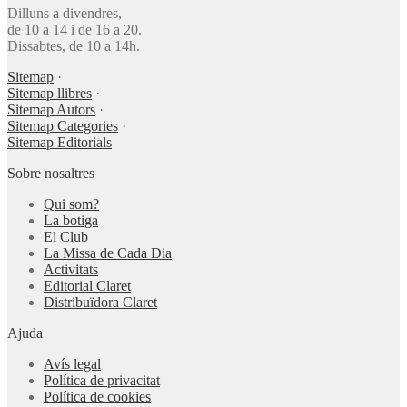
Dilluns a divendres,
de 10 a 14 i de 16 a 20.
Dissabtes, de 10 a 14h.
Sitemap
·
Sitemap llibres
·
Sitemap Autors
·
Sitemap Categories
·
Sitemap Editorials
Sobre nosaltres
Qui som?
La botiga
El Club
La Missa de Cada Dia
Activitats
Editorial Claret
Distribuïdora Claret
Ajuda
Avís legal
Política de privacitat
Política de cookies