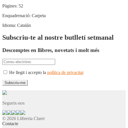
Pàgines:
52
Enquadernació:
Carpeta
Idioma:
Catalán
Subscriu-te al nostre butlletí setmanal
Descomptes en llibres, novetats i molt més
He llegit i accepto la
política de privacitat
Segueix-nos
© 2026 Llibreria Claret
Contacte