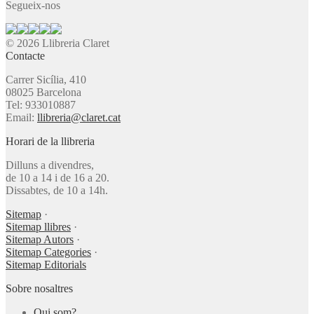
Segueix-nos
© 2026 Llibreria Claret
Contacte
Carrer Sicília, 410
08025 Barcelona
Tel: 933010887
Email:
llibreria@claret.cat
Horari de la llibreria
Dilluns a divendres,
de 10 a 14 i de 16 a 20.
Dissabtes, de 10 a 14h.
Sitemap
·
Sitemap llibres
·
Sitemap Autors
·
Sitemap Categories
·
Sitemap Editorials
Sobre nosaltres
Qui som?