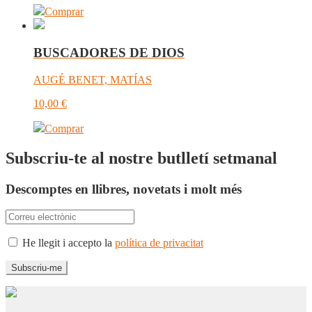
Comprar
BUSCADORES DE DIOS
AUGÉ BENET, MATÍAS
10,00
€
Comprar
Subscriu-te al nostre butlletí setmanal
Descomptes en llibres, novetats i molt més
He llegit i accepto la
política de privacitat