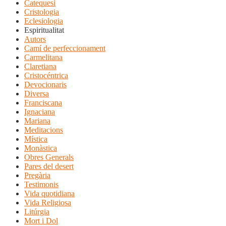
Catequesi
Cristologia
Eclesiologia
Espiritualitat
Autors
Camí de perfeccionament
Carmelitana
Claretiana
Cristocéntrica
Devocionaris
Diversa
Franciscana
Ignaciana
Mariana
Meditacions
Mística
Monàstica
Obres Generals
Pares del desert
Pregària
Testimonis
Vida quotidiana
Vida Religiosa
Litúrgia
Mort i Dol