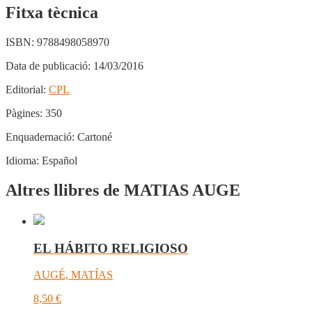
Fitxa tècnica
ISBN:
9788498058970
Data de publicació:
14/03/2016
Editorial:
CPL
Pàgines:
350
Enquadernació:
Cartoné
Idioma:
Español
Altres llibres de MATIAS AUGE
EL HÁBITO RELIGIOSO
AUGÉ, MATÍAS
8,50
€