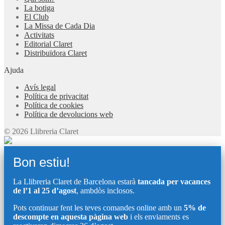
La botiga
El Club
La Missa de Cada Dia
Activitats
Editorial Claret
Distribuïdora Claret
Ajuda
Avís legal
Política de privacitat
Política de cookies
Política de devolucions web
© 2026 Llibreria Claret
Bon estiu!
La Llibreria Claret de Barcelona estarà
tancada per vacances
de l’1 al 25 d’agost
, ambdòs inclosos.
Pots continuar fent les teves comandes online amb un
5% de
descompte en aquesta pàgina web
i els enviaments es