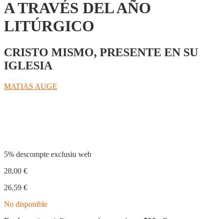
A TRAVÉS DEL AÑO
LITÚRGICO
CRISTO MISMO, PRESENTE EN SU
IGLESIA
MATIAS AUGE
Compartir
5% descompte exclusiu web
28,00
€
26,59
€
No disponible