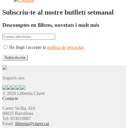
Comprar
Subscriu-te al nostre butlletí setmanal
Descomptes en llibres, novetats i molt més
He llegit i accepto la
política de privacitat
Segueix-nos
© 2026 Llibreria Claret
Contacte
Carrer Sicília, 410
08025 Barcelona
Tel: 933010887
Email:
llibreria@claret.cat