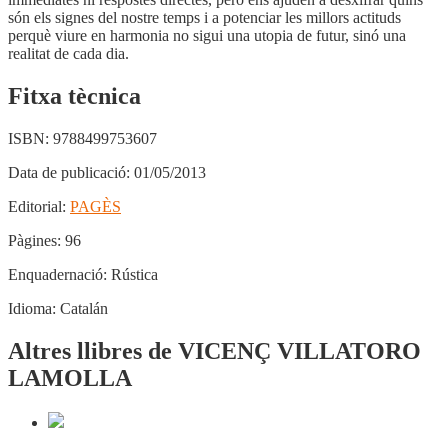
són els signes del nostre temps i a potenciar les millors actituds
perquè viure en harmonia no sigui una utopia de futur, sinó una
realitat de cada dia.
Fitxa tècnica
ISBN:
9788499753607
Data de publicació:
01/05/2013
Editorial:
PAGÈS
Pàgines:
96
Enquadernació:
Rústica
Idioma:
Catalán
Altres llibres de VICENÇ VILLATORO
LAMOLLA