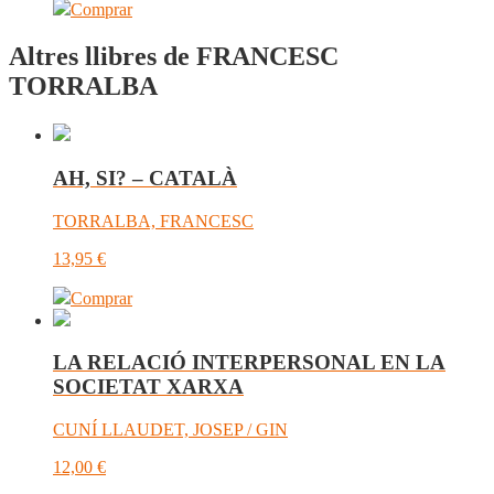
Comprar
Altres llibres de FRANCESC
TORRALBA
AH, SI? – CATALÀ
TORRALBA, FRANCESC
13,95
€
Comprar
LA RELACIÓ INTERPERSONAL EN LA
SOCIETAT XARXA
CUNÍ LLAUDET, JOSEP / GIN
12,00
€