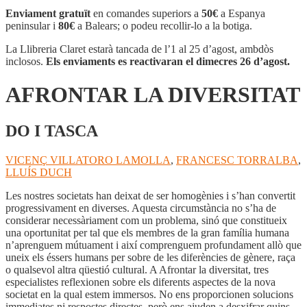
LA
Enviament gratuït
en comandes superiors a
50€
a Espanya
DIVERSITAT
peninsular i
80€
a Balears; o podeu recollir-lo a la botiga.
La Llibreria Claret estarà tancada de l’1 al 25 d’agost, ambdòs
inclosos.
Els enviaments es reactivaran el dimecres 26 d’agost.
AFRONTAR LA DIVERSITAT
DO I TASCA
VICENÇ VILLATORO LAMOLLA
,
FRANCESC TORRALBA
,
LLUÍS DUCH
Les nostres societats han deixat de ser homogènies i s’han convertit
progressivament en diverses. Aquesta circumstància no s’ha de
considerar necessàriament com un problema, sinó que constitueix
una oportunitat per tal que els membres de la gran família humana
n’aprenguem mútuament i així comprenguem profundament allò que
uneix els éssers humans per sobre de les diferències de gènere, raça
o qualsevol altra qüestió cultural. A Afrontar la diversitat, tres
especialistes reflexionen sobre els diferents aspectes de la nova
societat en la qual estem immersos. No ens proporcionen solucions
immediates ni respostes directes, però ens ajuden a desxifrar quins