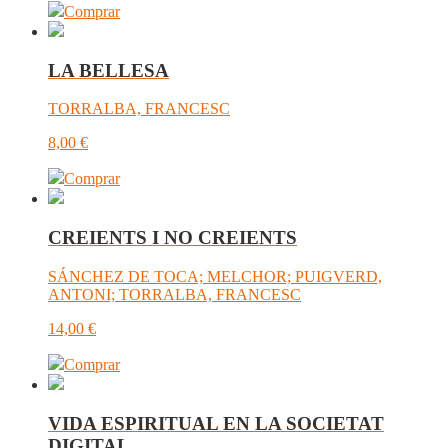
Comprar
LA BELLESA
TORRALBA, FRANCESC
8,00
€
Comprar
CREIENTS I NO CREIENTS
SÁNCHEZ DE TOCA; MELCHOR; PUIGVERD,
ANTONI; TORRALBA, FRANCESC
14,00
€
Comprar
VIDA ESPIRITUAL EN LA SOCIETAT
DIGITAL