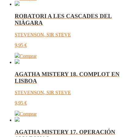
ROBATORI A LES CASCADES DEL
NIÀGARA
STEVENSON, SIR STEVE
9,95
€
Comprar
AGATHA MISTERY 18. COMPLOT EN
LISBOA
STEVENSON, SIR STEVE
9,95
€
Comprar
AGATHA MISTERY 17. OPERACIÓN