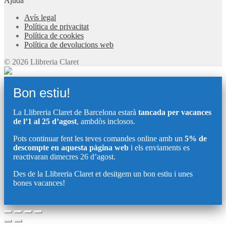
Ajuda
Avís legal
Política de privacitat
Política de cookies
Política de devolucions web
© 2026 Llibreria Claret
Bon estiu!
La Llibreria Claret de Barcelona estarà
tancada per vacances
de l’1 al 25 d’agost
, ambdòs inclosos.
Pots continuar fent les teves comandes online amb un
5% de
descompte en aquesta pàgina web
i els enviaments es
reactivaran dimecres 26 d’agost.
Des de la Llibreria Claret et desitgem un bon estiu i unes
bones vacances!