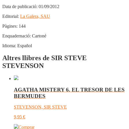
Data de publicació:
01/09/2012
Editorial:
La Galera, SAU
Pàgines:
144
Enquadernació:
Cartoné
Idioma:
Español
Altres llibres de SIR STEVE
STEVENSON
AGATHA MISTERY 6. EL TRESOR DE LES
BERMUDES
STEVENSON, SIR STEVE
9,95
€
Comprar