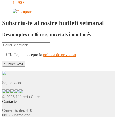
14,90
€
Comprar
Subscriu-te al nostre butlletí setmanal
Descomptes en llibres, novetats i molt més
He llegit i accepto la
política de privacitat
Segueix-nos
© 2026 Llibreria Claret
Contacte
Carrer Sicília, 410
08025 Barcelona