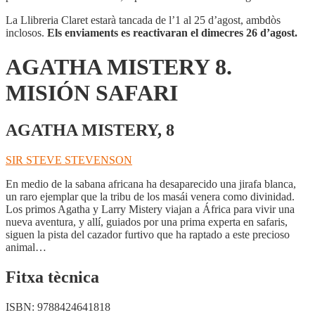
La Llibreria Claret estarà tancada de l’1 al 25 d’agost, ambdòs
inclosos.
Els enviaments es reactivaran el dimecres 26 d’agost.
AGATHA MISTERY 8.
MISIÓN SAFARI
AGATHA MISTERY, 8
SIR STEVE STEVENSON
En medio de la sabana africana ha desaparecido una jirafa blanca,
un raro ejemplar que la tribu de los masái venera como divinidad.
Los primos Agatha y Larry Mistery viajan a África para vivir una
nueva aventura, y allí, guiados por una prima experta en safaris,
siguen la pista del cazador furtivo que ha raptado a este precioso
animal…
Fitxa tècnica
ISBN:
9788424641818