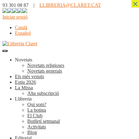
×
93 301 08 87 |
LLIBRERIA@CLARET.CAT
Iniciar sessió
Català
Español
Novetats
Novetats religioses
Novetats generals
Els més venuts
Estiu 2026
La Missa
Alta subscripció
Llibreria
Qui som?
La botiga
El Club
Butlletí setmanal
Activitats
Blog
Editorial