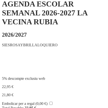
AGENDA ESCOLAR
SEMANAL 2026-2027 LA
VECINA RUBIA
2026/2027
SIESROSAYBRILLALOQUIERO
Compartir
5% descompte exclusiu web
22,95
€
21,80
€
Embolicar per a regal (
0,00
€
)
Total Payable:
22,95
€