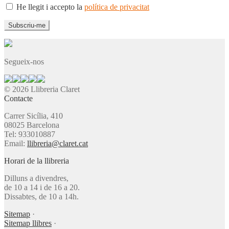
He llegit i accepto la
política de privacitat
Segueix-nos
© 2026 Llibreria Claret
Contacte
Carrer Sicília, 410
08025 Barcelona
Tel: 933010887
Email:
llibreria@claret.cat
Horari de la llibreria
Dilluns a divendres,
de 10 a 14 i de 16 a 20.
Dissabtes, de 10 a 14h.
Sitemap
·
Sitemap llibres
·