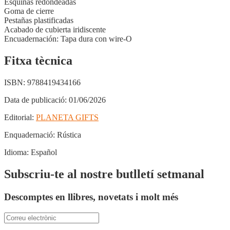
Esquinas redondeadas
Goma de cierre
Pestañas plastificadas
Acabado de cubierta iridiscente
Encuadernación: Tapa dura con wire-O
Fitxa tècnica
ISBN:
9788419434166
Data de publicació:
01/06/2026
Editorial:
PLANETA GIFTS
Enquadernació:
Rústica
Idioma:
Español
Subscriu-te al nostre butlletí setmanal
Descomptes en llibres, novetats i molt més