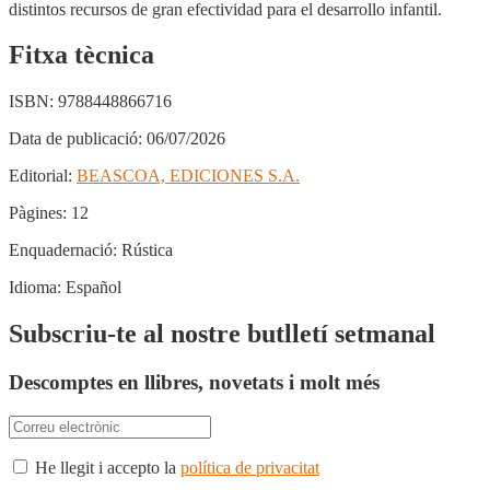
distintos recursos de gran efectividad para el desarrollo infantil.
Fitxa tècnica
ISBN:
9788448866716
Data de publicació:
06/07/2026
Editorial:
BEASCOA, EDICIONES S.A.
Pàgines:
12
Enquadernació:
Rústica
Idioma:
Español
Subscriu-te al nostre butlletí setmanal
Descomptes en llibres, novetats i molt més
He llegit i accepto la
política de privacitat