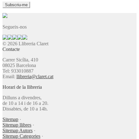
Segueix-nos
© 2026 Llibreria Claret
Contacte
Carrer Sicília, 410
08025 Barcelona
Tel: 933010887
Email:
llibreria@claret.cat
Horari de la llibreria
Dilluns a divendres,
de 10 a 14 i de 16 a 20.
Dissabtes, de 10 a 14h.
Sitemap
·
Sitemap llibres
·
Sitemap Autors
·
Sitemap Categories
·