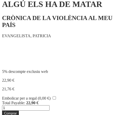
ALGÚ ELS HA DE MATAR
CRÒNICA DE LA VIOLÈNCIA AL MEU
PAÍS
EVANGELISTA, PATRICIA
Compartir
5% descompte exclusiu web
22,90
€
21,76
€
Embolicar per a regal (
0,00
€
)
Total Payable:
22,90
€
quantitat
de
Comprar