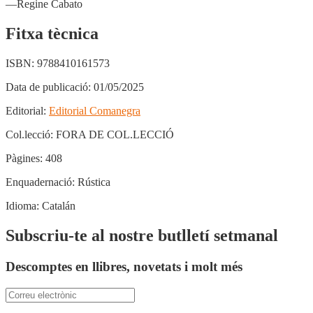
—Regine Cabato
Fitxa tècnica
ISBN:
9788410161573
Data de publicació:
01/05/2025
Editorial:
Editorial Comanegra
Col.lecció:
FORA DE COL.LECCIÓ
Pàgines:
408
Enquadernació:
Rústica
Idioma:
Catalán
Subscriu-te al nostre butlletí setmanal
Descomptes en llibres, novetats i molt més