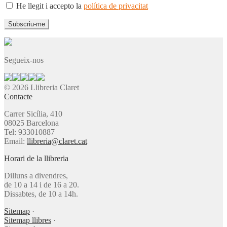
He llegit i accepto la
política de privacitat
Segueix-nos
© 2026 Llibreria Claret
Contacte
Carrer Sicília, 410
08025 Barcelona
Tel: 933010887
Email:
llibreria@claret.cat
Horari de la llibreria
Dilluns a divendres,
de 10 a 14 i de 16 a 20.
Dissabtes, de 10 a 14h.
Sitemap
·
Sitemap llibres
·