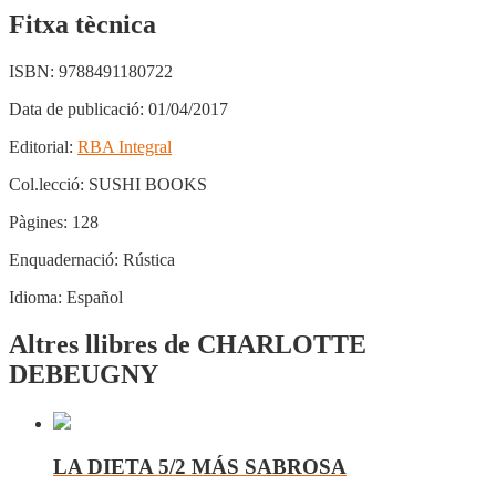
Fitxa tècnica
ISBN:
9788491180722
Data de publicació:
01/04/2017
Editorial:
RBA Integral
Col.lecció:
SUSHI BOOKS
Pàgines:
128
Enquadernació:
Rústica
Idioma:
Español
Altres llibres de CHARLOTTE
DEBEUGNY
LA DIETA 5/2 MÁS SABROSA