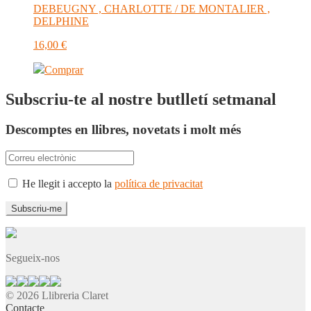
DEBEUGNY , CHARLOTTE / DE MONTALIER ,
DELPHINE
16,00
€
Comprar
Subscriu-te al nostre butlletí setmanal
Descomptes en llibres, novetats i molt més
He llegit i accepto la
política de privacitat
Segueix-nos
© 2026 Llibreria Claret
Contacte