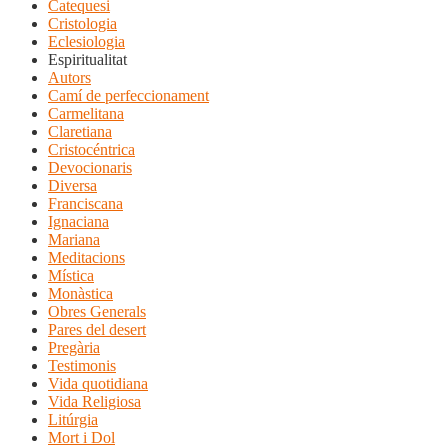
Catequesi
Cristologia
Eclesiologia
Espiritualitat
Autors
Camí de perfeccionament
Carmelitana
Claretiana
Cristocéntrica
Devocionaris
Diversa
Franciscana
Ignaciana
Mariana
Meditacions
Mística
Monàstica
Obres Generals
Pares del desert
Pregària
Testimonis
Vida quotidiana
Vida Religiosa
Litúrgia
Mort i Dol