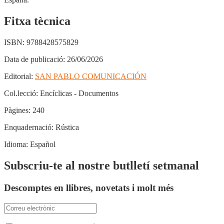
Fitxa tècnica
ISBN:
9788428575829
Data de publicació:
26/06/2026
Editorial:
SAN PABLO COMUNICACIÓN
Col.lecció:
Encíclicas - Documentos
Pàgines:
240
Enquadernació:
Rústica
Idioma:
Español
Subscriu-te al nostre butlletí setmanal
Descomptes en llibres, novetats i molt més