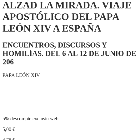
ALZAD LA MIRADA. VIAJE
APOSTÓLICO DEL PAPA
LEÓN XIV A ESPAÑA
ENCUENTROS, DISCURSOS Y
HOMILÍAS. DEL 6 AL 12 DE JUNIO DE
206
PAPA LEÓN XIV
Compartir
5% descompte exclusiu web
5,00
€
4,75
€