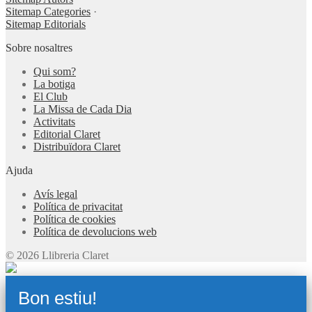
Sitemap Categories
·
Sitemap Editorials
Sobre nosaltres
Qui som?
La botiga
El Club
La Missa de Cada Dia
Activitats
Editorial Claret
Distribuïdora Claret
Ajuda
Avís legal
Política de privacitat
Política de cookies
Política de devolucions web
© 2026 Llibreria Claret
Bon estiu!