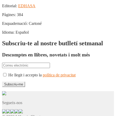
Editorial:
EDHASA
Pàgines:
384
Enquadernació:
Cartoné
Idioma:
Español
Subscriu-te al nostre butlletí setmanal
Descomptes en llibres, novetats i molt més
He llegit i accepto la
política de privacitat
Segueix-nos