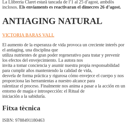
La Llibreria Claret estarà tancada de l’1 al 25 d’agost, ambdòs
inclosos.
Els enviaments es reactivaran el dimecres 26 d’agost.
ANTIAGING NATURAL
VICTORIA BARAS VALL
El aumento de la esperanza de vida provoca un creciente interés por
el antiaging, una disciplina que
utiliza nutrientes de gran poder regenerativo para tratar y prevenir
los efectos del envejecimiento. La autora nos
invita a tomar conciencia y asumir nuestra propia responsabilidad
para cumplir años manteniendo la calidad de vida,
desvela de forma práctica y rigurosa cómo envejece el cuerpo y nos
proporciona las herramientas a nuestro alcance para
ralentizar el proceso. Finalmente nos anima a pasar a la acción en un
entorno de magia e introspección: el Ritual de
iniciación a la sabiduría.
Fitxa tècnica
ISBN:
9788491180463