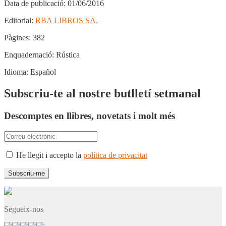
Data de publicació:
01/06/2016
Editorial:
RBA LIBROS SA.
Pàgines:
382
Enquadernació:
Rústica
Idioma:
Español
Subscriu-te al nostre butlletí setmanal
Descomptes en llibres, novetats i molt més
He llegit i accepto la
política de privacitat
Segueix-nos