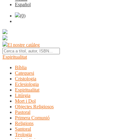
Español
(0)
El nostre catàleg
Espiritualitat
Bíblia
Catequesi
Cristologia
Eclesiologia
Espiritualitat
Litúrgia
Mort i Dol
Objectes Religiosos
Pastoral
Primera Comunió
Religions
Santoral
Teologia