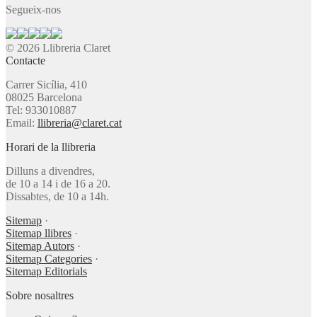
Segueix-nos
© 2026 Llibreria Claret
Contacte
Carrer Sicília, 410
08025 Barcelona
Tel: 933010887
Email:
llibreria@claret.cat
Horari de la llibreria
Dilluns a divendres,
de 10 a 14 i de 16 a 20.
Dissabtes, de 10 a 14h.
Sitemap
·
Sitemap llibres
·
Sitemap Autors
·
Sitemap Categories
·
Sitemap Editorials
Sobre nosaltres