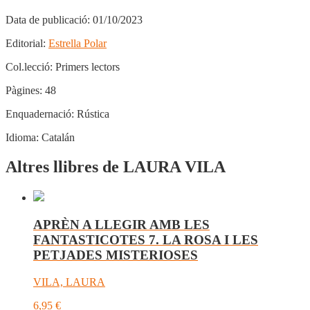
Data de publicació:
01/10/2023
Editorial:
Estrella Polar
Col.lecció:
Primers lectors
Pàgines:
48
Enquadernació:
Rústica
Idioma:
Catalán
Altres llibres de LAURA VILA
APRÈN A LLEGIR AMB LES
FANTASTICOTES 7. LA ROSA I LES
PETJADES MISTERIOSES
VILA, LAURA
6,95
€