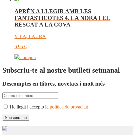
APRÈN A LLEGIR AMB LES
FANTASTICOTES 4. LA NORA I EL
RESCAT A LA COVA
VILA, LAURA
6,95
€
Comprar
Subscriu-te al nostre butlletí setmanal
Descomptes en llibres, novetats i molt més
He llegit i accepto la
política de privacitat