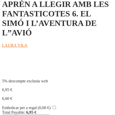
APRÈN A LLEGIR AMB LES
FANTASTICOTES 6. EL
SIMÓ I L’AVENTURA DE
L”AVIÓ
LAURA VILA
Compartir
5% descompte exclusiu web
6,95
€
6,60
€
Embolicar per a regal (
0,00
€
)
Total Payable:
6,95
€