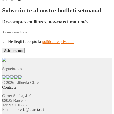
Subscriu-te al nostre butlletí setmanal
Descomptes en llibres, novetats i molt més
He llegit i accepto la
política de privacitat
Segueix-nos
© 2026 Llibreria Claret
Contacte
Carrer Sicília, 410
08025 Barcelona
Tel: 933010887
Email:
llibreria@claret.cat