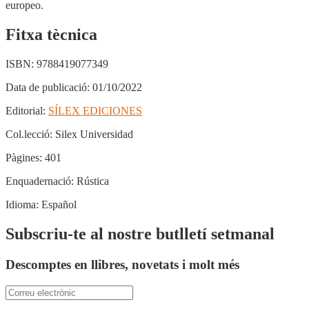
europeo.
Fitxa tècnica
ISBN:
9788419077349
Data de publicació:
01/10/2022
Editorial:
SÍLEX EDICIONES
Col.lecció:
Silex Universidad
Pàgines:
401
Enquadernació:
Rústica
Idioma:
Español
Subscriu-te al nostre butlletí setmanal
Descomptes en llibres, novetats i molt més