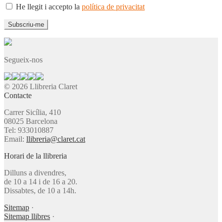
He llegit i accepto la
política de privacitat
Segueix-nos
© 2026 Llibreria Claret
Contacte
Carrer Sicília, 410
08025 Barcelona
Tel: 933010887
Email:
llibreria@claret.cat
Horari de la llibreria
Dilluns a divendres,
de 10 a 14 i de 16 a 20.
Dissabtes, de 10 a 14h.
Sitemap
·
Sitemap llibres
·