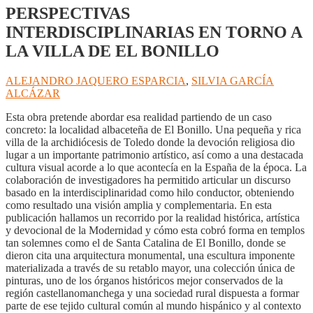
PERSPECTIVAS
INTERDISCIPLINARIAS EN TORNO A
LA VILLA DE EL BONILLO
ALEJANDRO JAQUERO ESPARCIA
,
SILVIA GARCÍA
ALCÁZAR
Esta obra pretende abordar esa realidad partiendo de un caso
concreto: la localidad albaceteña de El Bonillo. Una pequeña y rica
villa de la archidiócesis de Toledo donde la devoción religiosa dio
lugar a un importante patrimonio artístico, así como a una destacada
cultura visual acorde a lo que acontecía en la España de la época. La
colaboración de investigadores ha permitido articular un discurso
basado en la interdisciplinaridad como hilo conductor, obteniendo
como resultado una visión amplia y complementaria. En esta
publicación hallamos un recorrido por la realidad histórica, artística
y devocional de la Modernidad y cómo esta cobró forma en templos
tan solemnes como el de Santa Catalina de El Bonillo, donde se
dieron cita una arquitectura monumental, una escultura imponente
materializada a través de su retablo mayor, una colección única de
pinturas, uno de los órganos históricos mejor conservados de la
región castellanomanchega y una sociedad rural dispuesta a formar
parte de ese tejido cultural común al mundo hispánico y al contexto