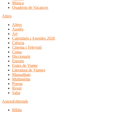
Música
Quaderns de Vacances
Altres
Altres
Anglès
Art
Calendaris i Agendes 2026
Ciència
Cinema i Televisió
Cuina
Diccionaris
Esports
Guies de Viatge
Literatura de Viatges
Manualitats
Multimèdia
Poesia
Regal
Salut
Autors
Editorials
Bíblia