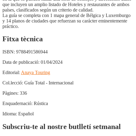
que incluyen un amplio listado de Hoteles y restaurantes de ambos
países, clasificados según un criterio de calidad.
La guía se completa con 1 mapa general de Bélgica y Luxemburgo
y 14 planos de ciudades que refuerzan su carácter eminentemente
práctico.
Fitxa tècnica
ISBN:
9788491586944
Data de publicació:
01/04/2024
Editorial:
Anaya Touring
Col.lecció:
Guía Total - Internacional
Pàgines:
336
Enquadernació:
Rústica
Idioma:
Español
Subscriu-te al nostre butlletí setmanal