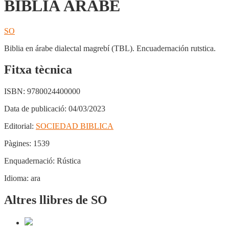
BIBLIA ÁRABE
SO
Biblia en árabe dialectal magrebí (TBL). Encuadernación rutstica.
Fitxa tècnica
ISBN:
9780024400000
Data de publicació:
04/03/2023
Editorial:
SOCIEDAD BIBLICA
Pàgines:
1539
Enquadernació:
Rústica
Idioma:
ara
Altres llibres de SO