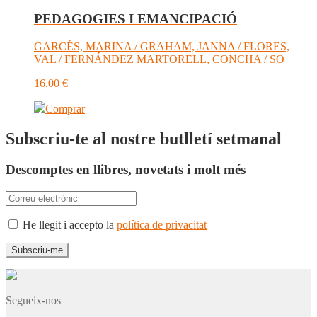
PEDAGOGIES I EMANCIPACIÓ
GARCÉS, MARINA / GRAHAM, JANNA / FLORES,
VAL / FERNÁNDEZ MARTORELL, CONCHA / SO
16,00
€
Comprar
Subscriu-te al nostre butlletí setmanal
Descomptes en llibres, novetats i molt més
He llegit i accepto la
política de privacitat
Segueix-nos