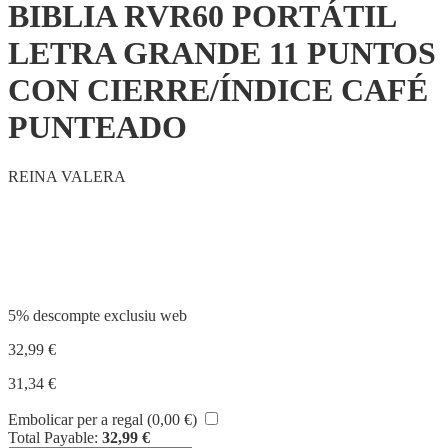
BIBLIA RVR60 PORTÁTIL
LETRA GRANDE 11 PUNTOS
CON CIERRE/ÍNDICE CAFÉ
PUNTEADO
REINA VALERA
Compartir
5% descompte exclusiu web
32,99
€
31,34
€
Embolicar per a regal (
0,00
€
)
Total Payable:
32,99
€