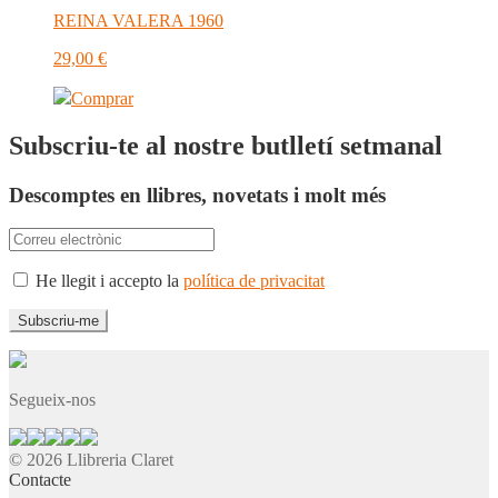
REINA VALERA 1960
29,00
€
Comprar
Subscriu-te al nostre butlletí setmanal
Descomptes en llibres, novetats i molt més
He llegit i accepto la
política de privacitat
Segueix-nos
© 2026 Llibreria Claret
Contacte