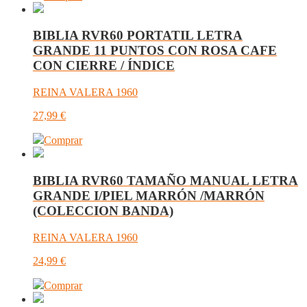
BIBLIA RVR60 PORTATIL LETRA
GRANDE 11 PUNTOS CON ROSA CAFE
CON CIERRE / ÍNDICE
REINA VALERA 1960
27,99
€
Comprar
BIBLIA RVR60 TAMAÑO MANUAL LETRA
GRANDE I/PIEL MARRÓN /MARRÓN
(COLECCION BANDA)
REINA VALERA 1960
24,99
€
Comprar