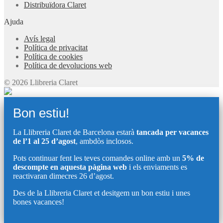
Distribuïdora Claret
Ajuda
Avís legal
Política de privacitat
Política de cookies
Política de devolucions web
© 2026 Llibreria Claret
Bon estiu!
La Llibreria Claret de Barcelona estarà
tancada per vacances
de l’1 al 25 d’agost
, ambdòs inclosos.
Pots continuar fent les teves comandes online amb un
5% de
descompte en aquesta pàgina web
i els enviaments es
reactivaran dimecres 26 d’agost.
Des de la Llibreria Claret et desitgem un bon estiu i unes
bones vacances!