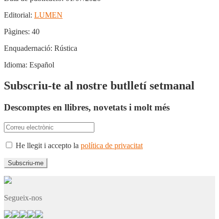
Editorial:
LUMEN
Pàgines:
40
Enquadernació:
Rústica
Idioma:
Español
Subscriu-te al nostre butlletí setmanal
Descomptes en llibres, novetats i molt més
He llegit i accepto la
política de privacitat
Segueix-nos