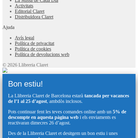
La Missa de Cada Dia
Activitats
Editorial Claret
Distribuïdora Claret
Ajuda
Avís legal
Política de privacitat
Política de cookies
Política de devolucions web
© 2026 Llibreria Claret
Bon estiu!
La Llibreria Claret de Barcelona estarà
tancada per vacances
de l’1 al 25 d’agost
, ambdòs inclosos.
Pots continuar fent les teves comandes online amb un
5% de
descompte en aquesta pàgina web
i els enviaments es
reactivaran dimecres 26 d’agost.
Des de la Llibreria Claret et desitgem un bon estiu i unes