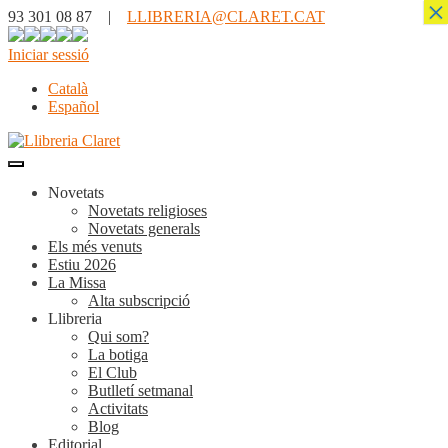
×
93 301 08 87 |
LLIBRERIA@CLARET.CAT
Iniciar sessió
Català
Español
Novetats
Novetats religioses
Novetats generals
Els més venuts
Estiu 2026
La Missa
Alta subscripció
Llibreria
Qui som?
La botiga
El Club
Butlletí setmanal
Activitats
Blog
Editorial