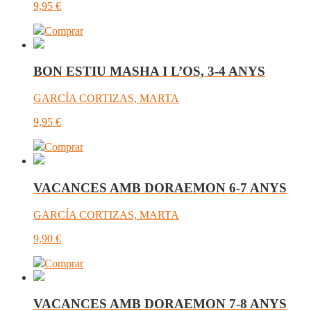
9,95
€
Comprar
BON ESTIU MASHA I L’OS, 3-4 ANYS
GARCÍA CORTIZAS, MARTA
9,95
€
Comprar
VACANCES AMB DORAEMON 6-7 ANYS
GARCÍA CORTIZAS, MARTA
9,90
€
Comprar
VACANCES AMB DORAEMON 7-8 ANYS