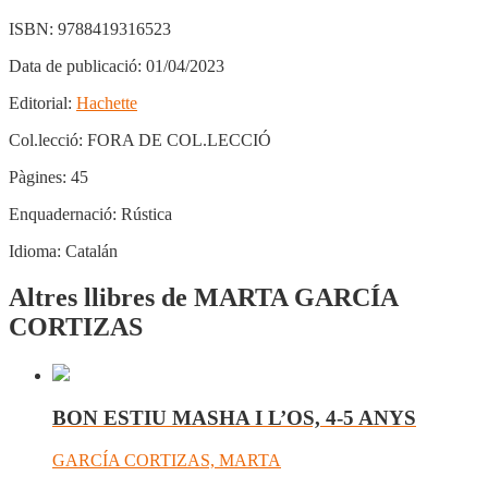
ISBN:
9788419316523
Data de publicació:
01/04/2023
Editorial:
Hachette
Col.lecció:
FORA DE COL.LECCIÓ
Pàgines:
45
Enquadernació:
Rústica
Idioma:
Catalán
Altres llibres de MARTA GARCÍA
CORTIZAS
BON ESTIU MASHA I L’OS, 4-5 ANYS
GARCÍA CORTIZAS, MARTA