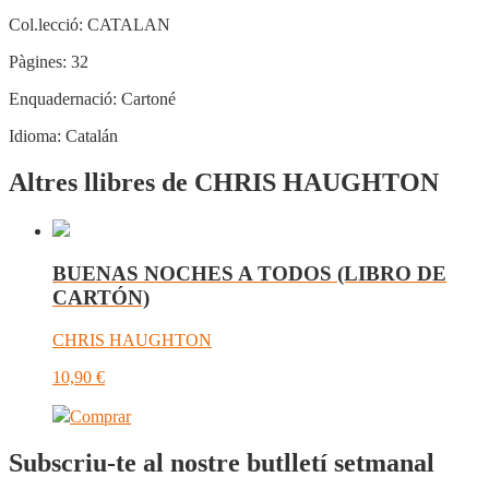
Col.lecció:
CATALAN
Pàgines:
32
Enquadernació:
Cartoné
Idioma:
Catalán
Altres llibres de CHRIS HAUGHTON
BUENAS NOCHES A TODOS (LIBRO DE
CARTÓN)
CHRIS HAUGHTON
10,90
€
Comprar
Subscriu-te al nostre butlletí setmanal