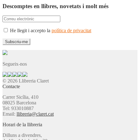
Descomptes en llibres, novetats i molt més
He llegit i accepto la
política de privacitat
Segueix-nos
© 2026 Llibreria Claret
Contacte
Carrer Sicília, 410
08025 Barcelona
Tel: 933010887
Email:
llibreria@claret.cat
Horari de la llibreria
Dilluns a divendres,