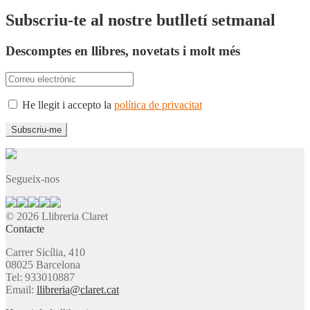
Subscriu-te al nostre butlletí setmanal
Descomptes en llibres, novetats i molt més
He llegit i accepto la
política de privacitat
Segueix-nos
© 2026 Llibreria Claret
Contacte
Carrer Sicília, 410
08025 Barcelona
Tel: 933010887
Email:
llibreria@claret.cat