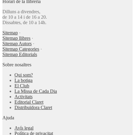
Horari de la llibreria
Dilluns a divendres,
de 10 a 14 i de 16 a 20.
Dissabtes, de 10 a 14h.
Sitemap
·
Sitemap llibres
·
Sitemap Autors
·
Sitemap Categories
·
Sitemap Editorials
Sobre nosaltres
Qui som?
La botiga
El Club
La Missa de Cada Dia
Activitats
Editorial Claret
Distribuïdora Claret
Ajuda
Avís legal
Política de privacitat