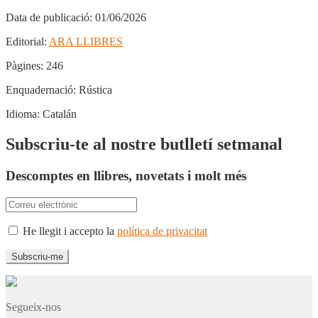
Data de publicació:
01/06/2026
Editorial:
ARA LLIBRES
Pàgines:
246
Enquadernació:
Rústica
Idioma:
Catalán
Subscriu-te al nostre butlletí setmanal
Descomptes en llibres, novetats i molt més
He llegit i accepto la
política de privacitat
Segueix-nos