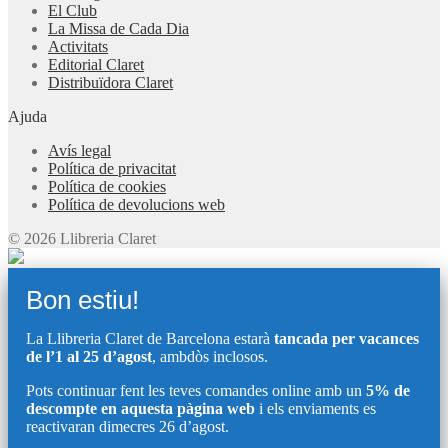
El Club
La Missa de Cada Dia
Activitats
Editorial Claret
Distribuïdora Claret
Ajuda
Avís legal
Política de privacitat
Política de cookies
Política de devolucions web
© 2026 Llibreria Claret
Bon estiu!
La Llibreria Claret de Barcelona estarà
tancada per vacances
de l’1 al 25 d’agost
, ambdòs inclosos.
Pots continuar fent les teves comandes online amb un
5% de
descompte en aquesta pàgina web
i els enviaments es
reactivaran dimecres 26 d’agost.