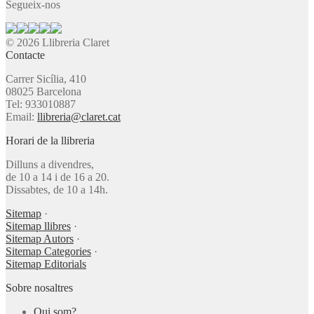
Segueix-nos
© 2026 Llibreria Claret
Contacte
Carrer Sicília, 410
08025 Barcelona
Tel: 933010887
Email:
llibreria@claret.cat
Horari de la llibreria
Dilluns a divendres,
de 10 a 14 i de 16 a 20.
Dissabtes, de 10 a 14h.
Sitemap
·
Sitemap llibres
·
Sitemap Autors
·
Sitemap Categories
·
Sitemap Editorials
Sobre nosaltres
Qui som?