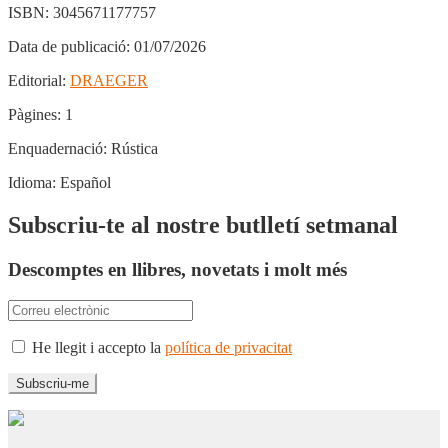
ISBN:
3045671177757
Data de publicació:
01/07/2026
Editorial:
DRAEGER
Pàgines:
1
Enquadernació:
Rústica
Idioma:
Español
Subscriu-te al nostre butlletí setmanal
Descomptes en llibres, novetats i molt més
He llegit i accepto la
política de privacitat