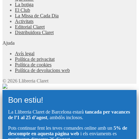
La botiga
El Club
La Missa de Cada Dia
Activitats
Editorial Claret
Distribuïdora Claret
Ajuda
Avís legal
Política de privacitat
Política de cookies
Política de devolucions web
© 2026 Llibreria Claret
Bon estiu!
La Llibreria Claret de Barcelona estarà
tancada per vacances
de l’1 al 25 d’agost
, ambdòs inclosos.
Pots continuar fent les teves comandes online amb un
5% de
descompte en aquesta pàgina web
i els enviaments es