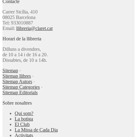
Contacte
Carrer Sicília, 410
08025 Barcelona
Tel: 933010887
Email:
llibreria@claret.cat
Horari de la llibreria
Dilluns a divendres,
de 10 a 14 i de 16 a 20.
Dissabtes, de 10 a 14h.
Sitemap
·
Sitemap llibres
·
Sitemap Autors
·
Sitemap Categories
·
Sitemap Editorials
Sobre nosaltres
Qui som?
La botiga
El Club
La Missa de Cada Dia
Activitats