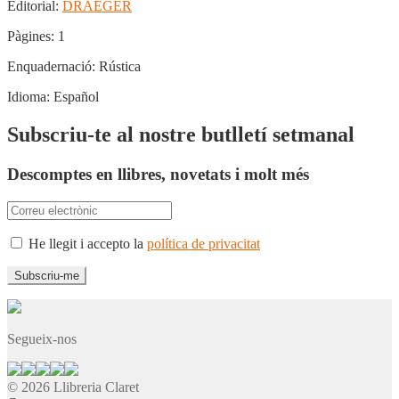
Editorial:
DRAEGER
Pàgines:
1
Enquadernació:
Rústica
Idioma:
Español
Subscriu-te al nostre butlletí setmanal
Descomptes en llibres, novetats i molt més
He llegit i accepto la
política de privacitat
Segueix-nos
© 2026 Llibreria Claret