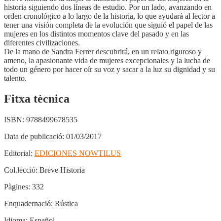
historia siguiendo dos líneas de estudio. Por un lado, avanzando en
orden cronológico a lo largo de la historia, lo que ayudará al lector a
tener una visión completa de la evolución que siguió el papel de las
mujeres en los distintos momentos clave del pasado y en las
diferentes civilizaciones.
De la mano de Sandra Ferrer descubrirá, en un relato riguroso y
ameno, la apasionante vida de mujeres excepcionales y la lucha de
todo un género por hacer oír su voz y sacar a la luz su dignidad y su
talento.
Fitxa tècnica
ISBN:
9788499678535
Data de publicació:
01/03/2017
Editorial:
EDICIONES NOWTILUS
Col.lecció:
Breve Historia
Pàgines:
332
Enquadernació:
Rústica
Idioma:
Español