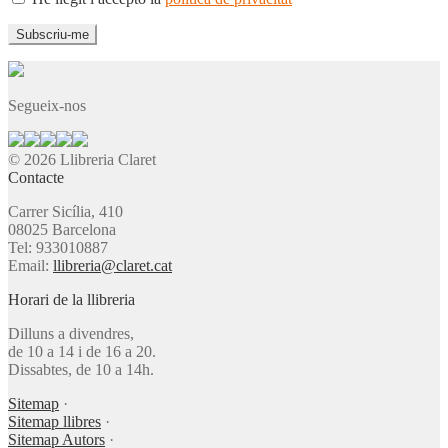
Segueix-nos
© 2026 Llibreria Claret
Contacte
Carrer Sicília, 410
08025 Barcelona
Tel: 933010887
Email:
llibreria@claret.cat
Horari de la llibreria
Dilluns a divendres,
de 10 a 14 i de 16 a 20.
Dissabtes, de 10 a 14h.
Sitemap
·
Sitemap llibres
·
Sitemap Autors
·