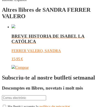
Altres llibres de SANDRA FERRER
VALERO
BREVE HISTORIA DE ISABEL LA
CATÓLICA
FERRER VALERO, SANDRA
15,95
€
Comprar
Subscriu-te al nostre butlletí setmanal
Descomptes en llibres, novetats i molt més
He llegit i accepto la
política de privacitat