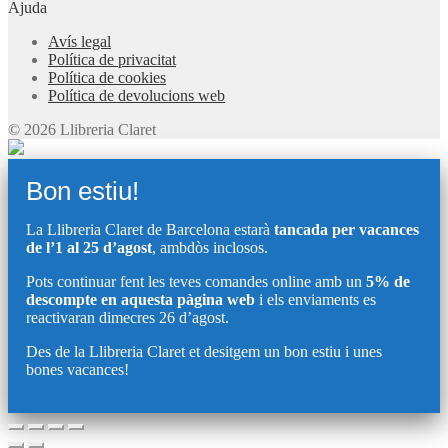
Ajuda
Avís legal
Política de privacitat
Política de cookies
Política de devolucions web
© 2026 Llibreria Claret
Bon estiu!
La Llibreria Claret de Barcelona estarà
tancada per vacances
de l’1 al 25 d’agost
, ambdòs inclosos.
Pots continuar fent les teves comandes online amb un
5% de
descompte en aquesta pàgina web
i els enviaments es
reactivaran dimecres 26 d’agost.
Des de la Llibreria Claret et desitgem un bon estiu i unes
bones vacances!