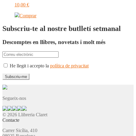
10,00
€
Comprar
Subscriu-te al nostre butlletí setmanal
Descomptes en llibres, novetats i molt més
He llegit i accepto la
política de privacitat
Segueix-nos
© 2026 Llibreria Claret
Contacte
Carrer Sicília, 410
08025 Barcelona