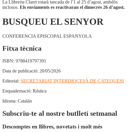
La Llibreria Claret estarà tancada de l’1 al 25 d’agost, ambdòs
inclosos.
Els enviaments es reactivaran el dimecres 26 d’agost.
BUSQUEU EL SENYOR
CONFERENCIA EPISCOPAL ESPANYOLA
Fitxa tècnica
ISBN:
9788419797391
Data de publicació:
20/05/2026
Editorial:
SECRETARIAT INTERDIOCESÀ DE CATEQUESI
Enquadernació:
Rústica
Idioma:
Catalán
Subscriu-te al nostre butlletí setmanal
Descomptes en llibres, novetats i molt més