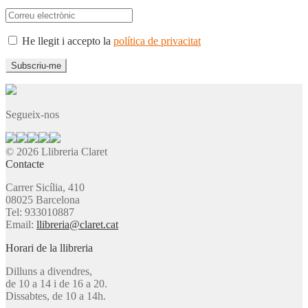
He llegit i accepto la
política de privacitat
Segueix-nos
© 2026 Llibreria Claret
Contacte
Carrer Sicília, 410
08025 Barcelona
Tel: 933010887
Email:
llibreria@claret.cat
Horari de la llibreria
Dilluns a divendres,
de 10 a 14 i de 16 a 20.
Dissabtes, de 10 a 14h.