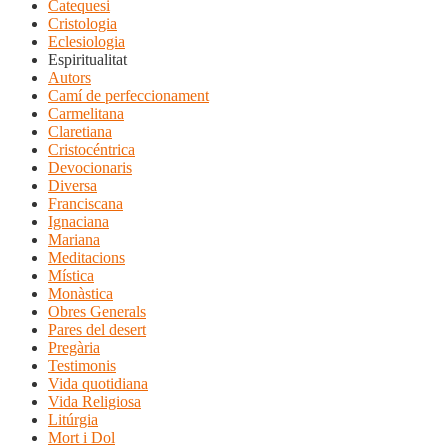
Catequesi
Cristologia
Eclesiologia
Espiritualitat
Autors
Camí de perfeccionament
Carmelitana
Claretiana
Cristocéntrica
Devocionaris
Diversa
Franciscana
Ignaciana
Mariana
Meditacions
Mística
Monàstica
Obres Generals
Pares del desert
Pregària
Testimonis
Vida quotidiana
Vida Religiosa
Litúrgia
Mort i Dol