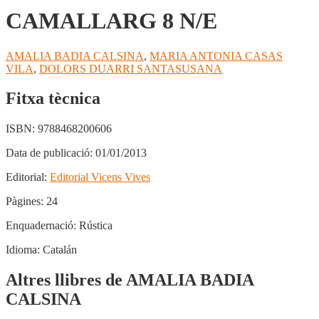
CAMALLARG 8 N/E
AMALIA BADIA CALSINA
,
MARIA ANTONIA CASAS
VILA
,
DOLORS DUARRI SANTASUSANA
Fitxa tècnica
ISBN:
9788468200606
Data de publicació:
01/01/2013
Editorial:
Editorial Vicens Vives
Pàgines:
24
Enquadernació:
Rústica
Idioma:
Catalán
Altres llibres de AMALIA BADIA
CALSINA