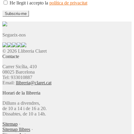
He llegit i accepto la
política de privacitat
Segueix-nos
© 2026 Llibreria Claret
Contacte
Carrer Sicília, 410
08025 Barcelona
Tel: 933010887
Email:
llibreria@claret.cat
Horari de la llibreria
Dilluns a divendres,
de 10 a 14 i de 16 a 20.
Dissabtes, de 10 a 14h.
Sitemap
·
Sitemap llibres
·