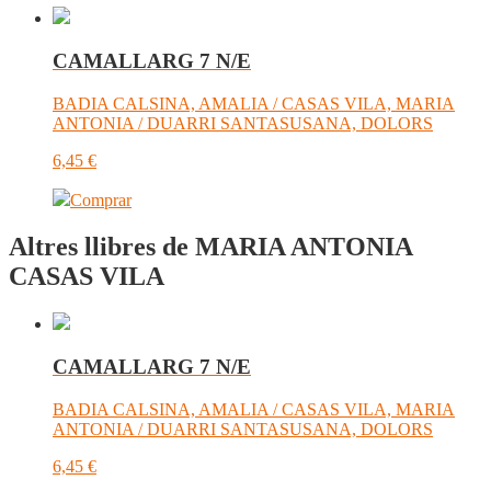
CAMALLARG 7 N/E
BADIA CALSINA, AMALIA / CASAS VILA, MARIA
ANTONIA / DUARRI SANTASUSANA, DOLORS
6,45
€
Comprar
Altres llibres de MARIA ANTONIA
CASAS VILA
CAMALLARG 7 N/E
BADIA CALSINA, AMALIA / CASAS VILA, MARIA
ANTONIA / DUARRI SANTASUSANA, DOLORS
6,45
€