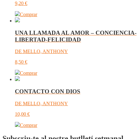
9,20
€
Comprar
UNA LLAMADA AL AMOR – CONCIENCIA-
LIBERTAD-FELICIDAD
DE MELLO, ANTHONY
8,50
€
Comprar
CONTACTO CON DIOS
DE MELLO, ANTHONY
10,00
€
Comprar
Subscriu-te al nostre butlletí setmanal