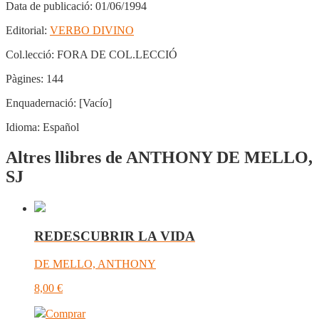
Data de publicació:
01/06/1994
Editorial:
VERBO DIVINO
Col.lecció:
FORA DE COL.LECCIÓ
Pàgines:
144
Enquadernació:
[Vacío]
Idioma:
Español
Altres llibres de ANTHONY DE MELLO,
SJ
REDESCUBRIR LA VIDA
DE MELLO, ANTHONY
8,00
€
Comprar