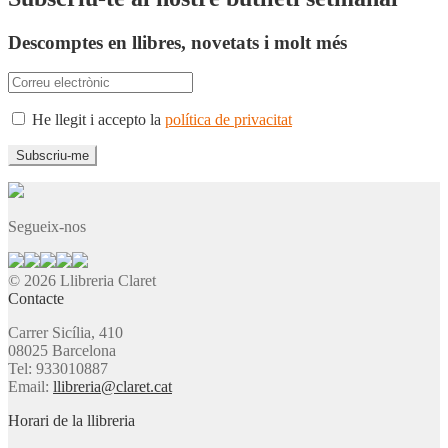
Descomptes en llibres, novetats i molt més
He llegit i accepto la
política de privacitat
Segueix-nos
© 2026 Llibreria Claret
Contacte
Carrer Sicília, 410
08025 Barcelona
Tel: 933010887
Email:
llibreria@claret.cat
Horari de la llibreria