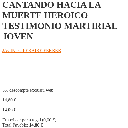
CANTANDO HACIA LA
MUERTE HEROICO
TESTIMONIO MARTIRIAL
JOVEN
JACINTO PERAIRE FERRER
Compartir
5% descompte exclusiu web
14,80
€
14,06
€
Embolicar per a regal (
0,00
€
)
Total Payable:
14,80
€