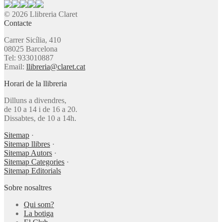
© 2026 Llibreria Claret
Contacte
Carrer Sicília, 410
08025 Barcelona
Tel: 933010887
Email:
llibreria@claret.cat
Horari de la llibreria
Dilluns a divendres,
de 10 a 14 i de 16 a 20.
Dissabtes, de 10 a 14h.
Sitemap
·
Sitemap llibres
·
Sitemap Autors
·
Sitemap Categories
·
Sitemap Editorials
Sobre nosaltres
Qui som?
La botiga