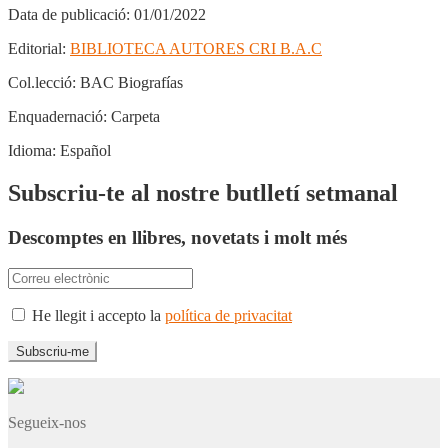
Data de publicació:
01/01/2022
Editorial:
BIBLIOTECA AUTORES CRI B.A.C
Col.lecció:
BAC Biografías
Enquadernació:
Carpeta
Idioma:
Español
Subscriu-te al nostre butlletí setmanal
Descomptes en llibres, novetats i molt més
He llegit i accepto la
política de privacitat
Segueix-nos