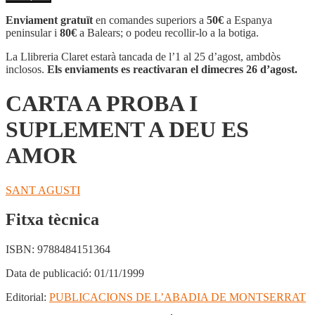
CARTA
A
Enviament gratuït
en comandes superiors a
50€
a Espanya
PROBA
peninsular i
80€
a Balears; o podeu recollir-lo a la botiga.
I
SUPLEMENT
La Llibreria Claret estarà tancada de l’1 al 25 d’agost, ambdòs
A
inclosos.
Els enviaments es reactivaran el dimecres 26 d’agost.
DEU
ES
CARTA A PROBA I
AMOR
SUPLEMENT A DEU ES
AMOR
SANT AGUSTI
Fitxa tècnica
ISBN:
9788484151364
Data de publicació:
01/11/1999
Editorial:
PUBLICACIONS DE L’ABADIA DE MONTSERRAT