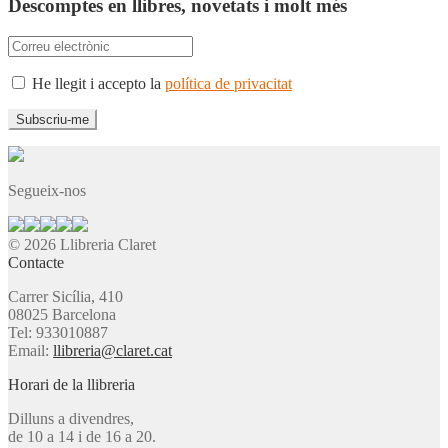
Descomptes en llibres, novetats i molt més
He llegit i accepto la
política de privacitat
Segueix-nos
© 2026 Llibreria Claret
Contacte
Carrer Sicília, 410
08025 Barcelona
Tel: 933010887
Email:
llibreria@claret.cat
Horari de la llibreria
Dilluns a divendres,
de 10 a 14 i de 16 a 20.