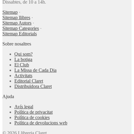
Dissabtes, de 10 a 14h.
Sitemap
·
Sitemap llibres
·
Sitemap Autors
·
Sitemap Categories
·
Sitemap Editorials
Sobre nosaltres
Qui som?
La botiga
El Club
La Missa de Cada Dia
Activitats
Editorial Claret
Distribuïdora Claret
Ajuda
Avís legal
Política de privacitat
Política de cookies
Política de devolucions web
© 2026 Llibreria Claret