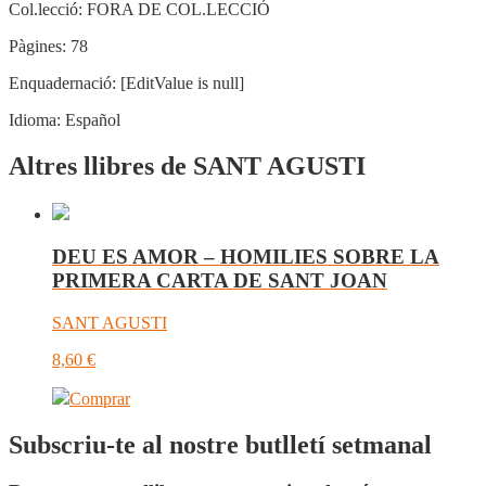
Col.lecció:
FORA DE COL.LECCIÓ
Pàgines:
78
Enquadernació:
[EditValue is null]
Idioma:
Español
Altres llibres de SANT AGUSTI
DEU ES AMOR – HOMILIES SOBRE LA
PRIMERA CARTA DE SANT JOAN
SANT AGUSTI
8,60
€
Comprar
Subscriu-te al nostre butlletí setmanal