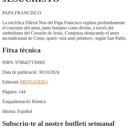
PAPA FRANCISCO
La encíclica Dilexit Nos del Papa Francisco explora profundamente
el concepto del amor, tanto humano como divino, a través del
simbolismo del Corazón de Jesús. Comienza destacando el amor
incondicional de Cristo, quien «nos amó primero», según San Pablo.
Fitxa tècnica
ISBN:
9788427150065
Data de publicació:
30/10/2024
Editorial:
MENSAJERO
Pàgines:
144
Enquadernació:
Rústica
Idioma:
Español
Subscriu-te al nostre butlletí setmanal