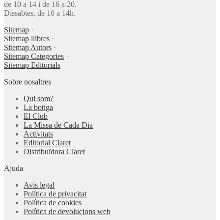
de 10 a 14 i de 16 a 20.
Dissabtes, de 10 a 14h.
Sitemap
·
Sitemap llibres
·
Sitemap Autors
·
Sitemap Categories
·
Sitemap Editorials
Sobre nosaltres
Qui som?
La botiga
El Club
La Missa de Cada Dia
Activitats
Editorial Claret
Distribuïdora Claret
Ajuda
Avís legal
Política de privacitat
Política de cookies
Política de devolucions web