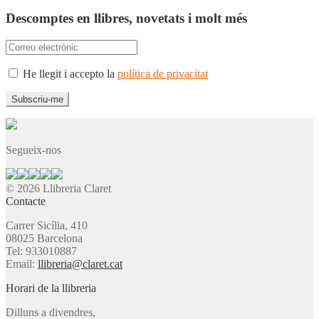
Descomptes en llibres, novetats i molt més
He llegit i accepto la
política de privacitat
Segueix-nos
© 2026 Llibreria Claret
Contacte
Carrer Sicília, 410
08025 Barcelona
Tel: 933010887
Email:
llibreria@claret.cat
Horari de la llibreria
Dilluns a divendres,