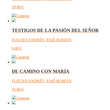
18,00
€
Comprar
TESTIGOS DE LA PASIÓN DEL SEÑOR
FLECHA ANDRÉS, JOSÉ-ROMÁN
6,00
€
Comprar
DE CAMINO CON MARÍA
FLECHA ANDRÉS, JOSÉ-ROMÁN
16,00
€
Comprar