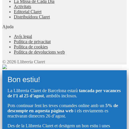
La Missa de Cada Dia
Activitats
Editorial Claret
Distribuïdora Claret
Ajuda
Avís legal
Política de privacitat
Política de cookies
Política de devolucions web
© 2026 Llibreria Claret
Bon estiu!
La Llibreria Claret de Barcelona estarà
tancada per vacances
de l’1 al 25 d’agost
, ambdòs inclosos.
Pots continuar fent les teves comandes online amb un
5% de
descompte en aquesta pàgina web
i els enviaments es
reactivaran dimecres 26 d’agost.
Des de la Llibreria Claret et desitgem un bon estiu i unes