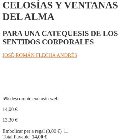
CELOSÍAS Y VENTANAS
DEL ALMA
PARA UNA CATEQUESIS DE LOS
SENTIDOS CORPORALES
JOSÉ-ROMÁN FLECHA ANDRÉS
Compartir
5% descompte exclusiu web
14,00
€
13,30
€
Embolicar per a regal (
0,00
€
)
Total Payable:
14,00
€