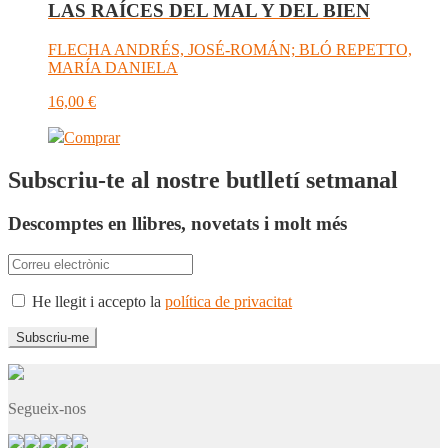
LAS RAÍCES DEL MAL Y DEL BIEN
FLECHA ANDRÉS, JOSÉ-ROMÁN; BLÓ REPETTO,
MARÍA DANIELA
16,00
€
Comprar
Subscriu-te al nostre butlletí setmanal
Descomptes en llibres, novetats i molt més
He llegit i accepto la
política de privacitat
Segueix-nos