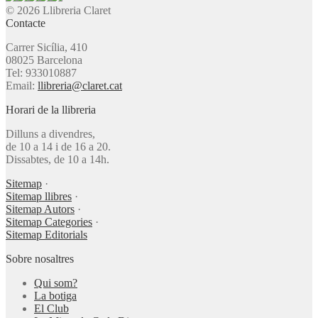
© 2026 Llibreria Claret
Contacte
Carrer Sicília, 410
08025 Barcelona
Tel: 933010887
Email:
llibreria@claret.cat
Horari de la llibreria
Dilluns a divendres,
de 10 a 14 i de 16 a 20.
Dissabtes, de 10 a 14h.
Sitemap
·
Sitemap llibres
·
Sitemap Autors
·
Sitemap Categories
·
Sitemap Editorials
Sobre nosaltres
Qui som?
La botiga
El Club