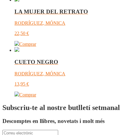
LA MUJER DEL RETRATO
RODRÍGUEZ, MÓNICA
22,50
€
Comprar
CUETO NEGRO
RODRÍGUEZ, MÓNICA
13,95
€
Comprar
Subscriu-te al nostre butlletí setmanal
Descomptes en llibres, novetats i molt més