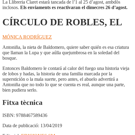
La Llibreria Claret estarà tancada de l’1 al 25 d’agost, ambdòs
inclosos.
Els enviaments es reactivaran el dimecres 26 d’agost.
CÍRCULO DE ROBLES, EL
MÓNICA RODRÍGUEZ
Antoniña, la nieta de Baldomero, quiere saber quién es esa criatura
que llaman la Lupa y que aúlla quejumbrosa en la soledad del
bosque.
Entonces Baldomero le contará al calor del fuego una historia vieja
de lobos y hadas, la historia de una familia marcada por la
superstición o la mala suerte, pero antes, el abuelo advertirá a
Antoniña que no todo lo que se cuenta es real, aunque una parte,
bien pudiera serlo.
Fitxa tècnica
ISBN:
9788467589436
Data de publicació:
13/04/2019