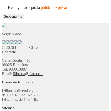
He llegit i accepto la
política de privacitat
Segueix-nos
© 2026 Llibreria Claret
Contacte
Carrer Sicília, 410
08025 Barcelona
Tel: 933010887
Email:
llibreria@claret.cat
Horari de la llibreria
Dilluns a divendres,
de 10 a 14 i de 16 a 20.
Dissabtes, de 10 a 14h.
Sitemap
·