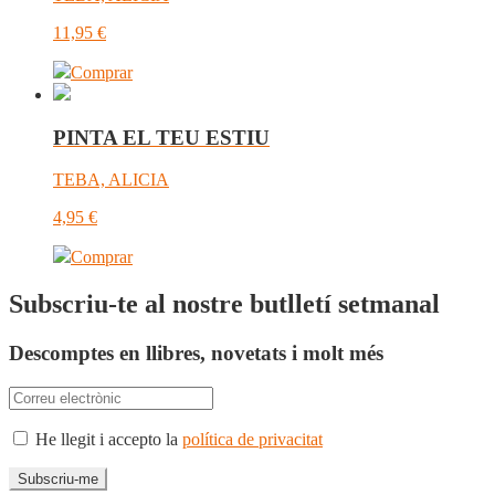
11,95
€
Comprar
PINTA EL TEU ESTIU
TEBA, ALICIA
4,95
€
Comprar
Subscriu-te al nostre butlletí setmanal
Descomptes en llibres, novetats i molt més
He llegit i accepto la
política de privacitat