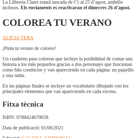
La Llibreria Claret estarà tancada de l’1 al 25 d’agost, ambdòs
inclosos.
Els enviaments es reactivaran el dimecres 26 d’agost.
COLOREA TU VERANO
ALICIA TEBA
¡Pinta tu verano de colores!
Un cuaderno para colorear que incluye la posibilidad de contar una
historia a los más pequeños gracias a dos personajes que funcionan
como hilo conductor y van apareciendo en cada página: un pajarillo
y una ratita.
En las páginas finales se incluye un vocabulario dibujado con los
principales elementos que van apareciendo en cada escena.
Fitxa tècnica
ISBN:
9788424670658
Data de publicació:
01/06/2021