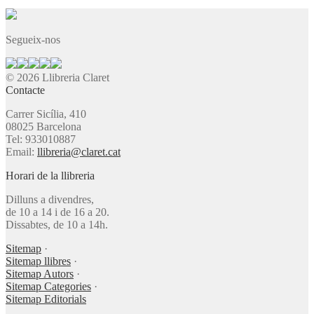
Segueix-nos
© 2026 Llibreria Claret
Contacte
Carrer Sicília, 410
08025 Barcelona
Tel: 933010887
Email:
llibreria@claret.cat
Horari de la llibreria
Dilluns a divendres,
de 10 a 14 i de 16 a 20.
Dissabtes, de 10 a 14h.
Sitemap
·
Sitemap llibres
·
Sitemap Autors
·
Sitemap Categories
·
Sitemap Editorials