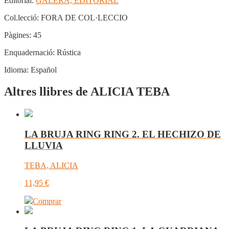
Editorial:
GALERA, EDITORIAL
Col.lecció:
FORA DE COL·LECCIO
Pàgines:
45
Enquadernació:
Rústica
Idioma:
Español
Altres llibres de ALICIA TEBA
LA BRUJA RING RING 2. EL HECHIZO DE
LLUVIA
TEBA, ALICIA
11,95
€
Comprar