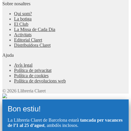
Sobre nosaltres
Qui som?
La botiga
El Club
La Missa de Cada Dia
Activitats
Editorial Claret
Distribuïdora Claret
Ajuda
Avís legal
Política de privacitat
Política de cookies
Política de devolucions web
© 2026 Llibreria Claret
Bon estiu!
La Llibreria Claret de Barcelona estarà
tancada per vacances
de l’1 al 25 d’agost
, ambdòs inclosos.