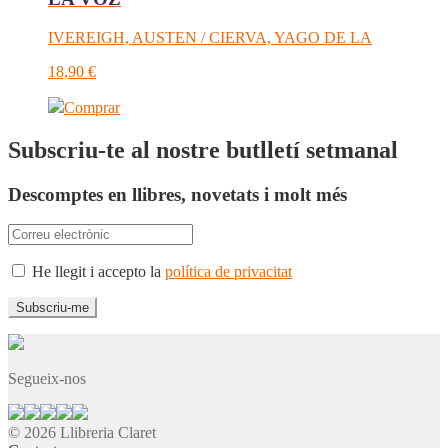
IVEREIGH, AUSTEN / CIERVA, YAGO DE LA
18,90
€
Comprar
Subscriu-te al nostre butlletí setmanal
Descomptes en llibres, novetats i molt més
He llegit i accepto la
política de privacitat
Segueix-nos
© 2026 Llibreria Claret