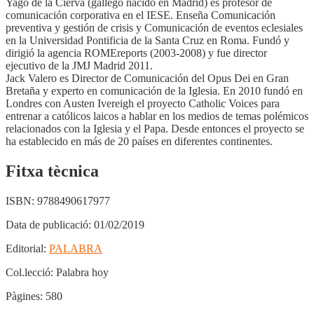
Yago de la Cierva (gallego nacido en Madrid) es profesor de
comunicación corporativa en el IESE. Enseña Comunicación
preventiva y gestión de crisis y Comunicación de eventos eclesiales
en la Universidad Pontificia de la Santa Cruz en Roma. Fundó y
dirigió la agencia ROMEreports (2003-2008) y fue director
ejecutivo de la JMJ Madrid 2011.
Jack Valero es Director de Comunicación del Opus Dei en Gran
Bretaña y experto en comunicación de la Iglesia. En 2010 fundó en
Londres con Austen Ivereigh el proyecto Catholic Voices para
entrenar a católicos laicos a hablar en los medios de temas polémicos
relacionados con la Iglesia y el Papa. Desde entonces el proyecto se
ha establecido en más de 20 países en diferentes continentes.
Fitxa tècnica
ISBN:
9788490617977
Data de publicació:
01/02/2019
Editorial:
PALABRA
Col.lecció:
Palabra hoy
Pàgines:
580