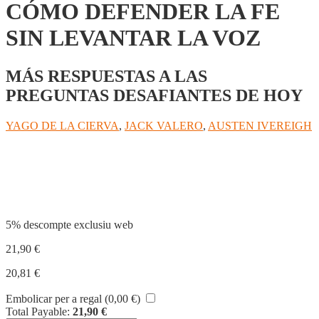
CÓMO DEFENDER LA FE
SIN LEVANTAR LA VOZ
MÁS RESPUESTAS A LAS
PREGUNTAS DESAFIANTES DE HOY
YAGO DE LA CIERVA
,
JACK VALERO
,
AUSTEN IVEREIGH
Compartir
5% descompte exclusiu web
21,90
€
20,81
€
Embolicar per a regal (
0,00
€
)
Total Payable:
21,90
€