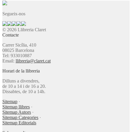
Segueix-nos
© 2026 Llibreria Claret
Contacte
Carrer Sicília, 410
08025 Barcelona
Tel: 933010887
Email:
llibreria@claret.cat
Horari de la llibreria
Dilluns a divendres,
de 10 a 14 i de 16 a 20.
Dissabtes, de 10 a 14h.
Sitemap
·
Sitemap llibres
·
Sitemap Autors
·
Sitemap Categories
·
Sitemap Editorials