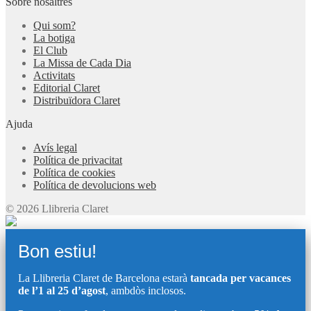
Sobre nosaltres
Qui som?
La botiga
El Club
La Missa de Cada Dia
Activitats
Editorial Claret
Distribuïdora Claret
Ajuda
Avís legal
Política de privacitat
Política de cookies
Política de devolucions web
© 2026 Llibreria Claret
Bon estiu!
La Llibreria Claret de Barcelona estarà
tancada per vacances
de l’1 al 25 d’agost
, ambdòs inclosos.