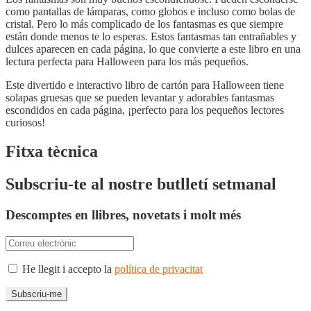
como pantallas de lámparas, como globos e incluso como bolas de
cristal. Pero lo más complicado de los fantasmas es que siempre
están donde menos te lo esperas. Estos fantasmas tan entrañables y
dulces aparecen en cada página, lo que convierte a este libro en una
lectura perfecta para Halloween para los más pequeños.
Este divertido e interactivo libro de cartón para Halloween tiene
solapas gruesas que se pueden levantar y adorables fantasmas
escondidos en cada página, ¡perfecto para los pequeños lectores
curiosos!
Fitxa tècnica
Subscriu-te al nostre butlletí setmanal
Descomptes en llibres, novetats i molt més
He llegit i accepto la
política de privacitat