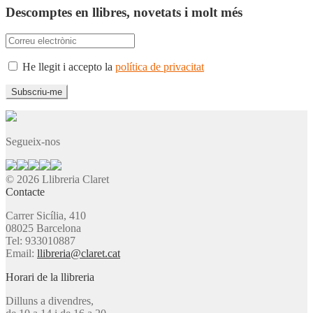
Descomptes en llibres, novetats i molt més
He llegit i accepto la
política de privacitat
Segueix-nos
© 2026 Llibreria Claret
Contacte
Carrer Sicília, 410
08025 Barcelona
Tel: 933010887
Email:
llibreria@claret.cat
Horari de la llibreria
Dilluns a divendres,