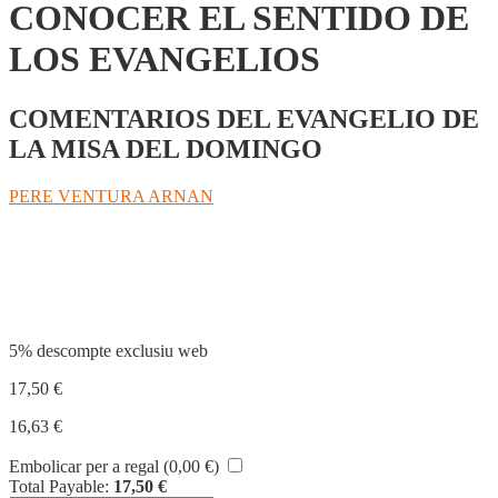
CONOCER EL SENTIDO DE
LOS EVANGELIOS
COMENTARIOS DEL EVANGELIO DE
LA MISA DEL DOMINGO
PERE VENTURA ARNAN
Compartir
5% descompte exclusiu web
17,50
€
16,63
€
Embolicar per a regal (
0,00
€
)
Total Payable:
17,50
€