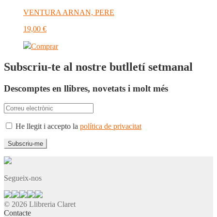
VENTURA ARNAN, PERE
19,00
€
Comprar
Subscriu-te al nostre butlletí setmanal
Descomptes en llibres, novetats i molt més
He llegit i accepto la
política de privacitat
Segueix-nos
© 2026 Llibreria Claret
Contacte