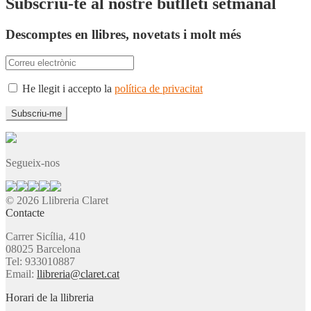
Subscriu-te al nostre butlletí setmanal
Descomptes en llibres, novetats i molt més
He llegit i accepto la
política de privacitat
Segueix-nos
© 2026 Llibreria Claret
Contacte
Carrer Sicília, 410
08025 Barcelona
Tel: 933010887
Email:
llibreria@claret.cat
Horari de la llibreria