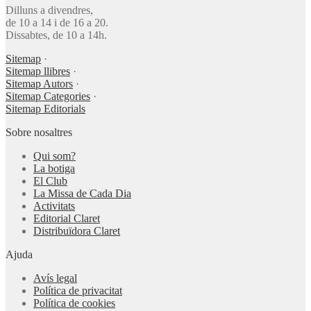
Dilluns a divendres,
de 10 a 14 i de 16 a 20.
Dissabtes, de 10 a 14h.
Sitemap
·
Sitemap llibres
·
Sitemap Autors
·
Sitemap Categories
·
Sitemap Editorials
Sobre nosaltres
Qui som?
La botiga
El Club
La Missa de Cada Dia
Activitats
Editorial Claret
Distribuïdora Claret
Ajuda
Avís legal
Política de privacitat
Política de cookies