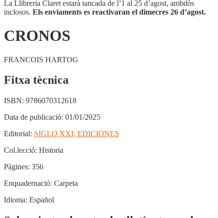
La Llibreria Claret estarà tancada de l’1 al 25 d’agost, ambdòs
inclosos.
Els enviaments es reactivaran el dimecres 26 d’agost.
CRONOS
FRANCOIS HARTOG
Fitxa tècnica
ISBN:
9786070312618
Data de publicació:
01/01/2025
Editorial:
SIGLO XXI, EDICIONES
Col.lecció:
Historia
Pàgines:
356
Enquadernació:
Carpeta
Idioma:
Español