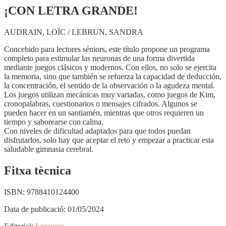
¡CON LETRA GRANDE!
AUDRAIN, LOÏC / LEBRUN, SANDRA
Concebido para lectores séniors, este título propone un programa
completo para estimular las neuronas de una forma divertida
mediante juegos clásicos y modernos. Con ellos, no solo se ejercita
la memoria, sino que también se refuerza la capacidad de deducción,
la concentración, el sentido de la observación o la agudeza mental.
Los juegos utilizan mecánicas muy variadas, como juegos de Kim,
cronopalabras, cuestionarios o mensajes cifrados. Algunos se
pueden hacer en un santiamén, mientras que otros requieren un
tiempo y saborearse con calma.
Con niveles de dificultad adaptados para que todos puedan
disfrutarlos, solo hay que aceptar el reto y empezar a practicar esta
saludable gimnasia cerebral.
Fitxa tècnica
ISBN:
9788410124400
Data de publicació:
01/05/2024