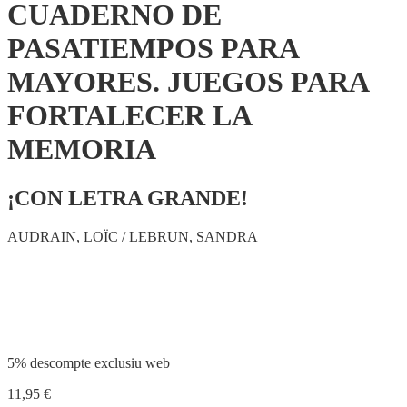
CUADERNO DE
PASATIEMPOS PARA
MAYORES. JUEGOS PARA
FORTALECER LA
MEMORIA
¡CON LETRA GRANDE!
AUDRAIN, LOÏC / LEBRUN, SANDRA
Compartir
5% descompte exclusiu web
11,95
€